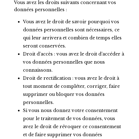
Vous avez les droits suivants concernant vos
données personnelles :
Vous avez le droit de savoir pourquoi vos
données personnelles sont nécessaires, ce
qui leur arrivera et combien de temps elles
seront conservées.
Droit d’accès : vous avez le droit d’accéder à
vos données personnelles que nous
connaissons.
Droit de rectification : vous avez le droit à
tout moment de compléter, corriger, faire
supprimer ou bloquer vos données
personnelles.
Si vous nous donnez votre consentement
pour le traitement de vos données, vous
avez le droit de révoquer ce consentement
et de faire supprimer vos données