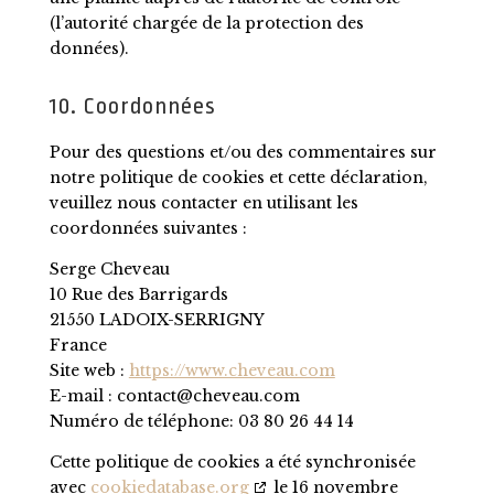
(l’autorité chargée de la protection des
données).
10. Coordonnées
Pour des questions et/ou des commentaires sur
notre politique de cookies et cette déclaration,
veuillez nous contacter en utilisant les
coordonnées suivantes :
Serge Cheveau
10 Rue des Barrigards
21550 LADOIX-SERRIGNY
France
Site web :
https://www.cheveau.com
E-mail :
moc.uaevehc@tcatnoc
Numéro de téléphone: 03 80 26 44 14
Cette politique de cookies a été synchronisée
avec
cookiedatabase.org
le 16 novembre