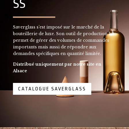
SS
Saverglass s’est imposé sur le marché de la
bouteillerie de luxe. Son outil de production lui
permet de gérer des volumes de commandes
importants mais aussi de répondre aux
demandes spécifiques en quantité limitée.
Distribué uniquement par notre site en
Alsace
CATALOGUE SAVERGLASS