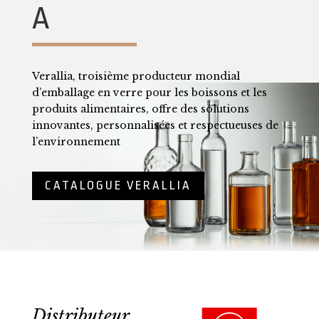
A
Verallia, troisième producteur mondial
d’emballage en verre pour les boissons et les
produits alimentaires, offre des solutions
innovantes, personnalisées et respectueuses de
l’environnement
CATALOGUE VERALLIA
Distributeur