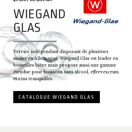
WIEGAND
GLAS
Verrier indépendant disposant de plusieurs
usines en Allemagne, Wiegand Glas est leader en
bouteilles bière mais propose aussi une gamme
étendue pour boissons sans alcool, effervescents
et vins tranquilles.
CATALOGUE WIEGAND GLAS