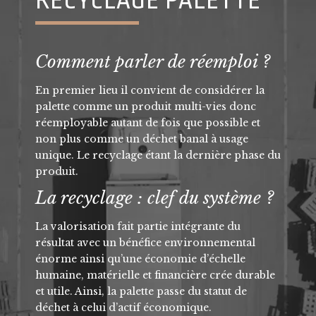
RECYCLAGE PALETTE
Comment parler de réemploi ?
En premier lieu il convient de considérer la
palette comme un produit multi-vies donc
réemployable autant de fois que possible et
non plus comme un déchet banal à usage
unique. Le recyclage étant la dernière phase du
produit.
La recyclage : clef du système ?
La valorisation fait partie intégrante du
résultat avec un bénéfice environnemental
énorme ainsi qu’une économie d’échelle
humaine, matérielle et financière crée durable
et utile. Ainsi, la palette passe du statut de
déchet à celui d’actif économique.