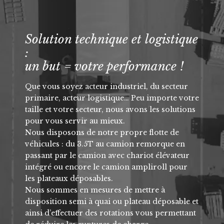
Solution technique et logistique
:
un but = votre performance !
Que vous soyez acteur industriel, du secteur
primaire, acteur logistique… Peu importe votre
taille et votre secteur, nous avons les solutions
pour vous servir au mieux.
Nous disposons de notre propre flotte de
véhicules : du 3.5T au camion remorque en
passant par le camion avec chariot élévateur
intégré ou encore le camion ampliroll pour
les plateaux déposables.
Nous sommes en mesures de mettre à
disposition semi à quai ou plateau déposable et
ainsi d’effectuer des rotations vous permettant